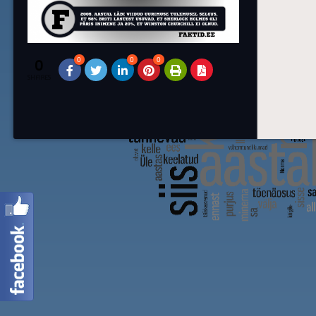
0
0
0
0
SHARES