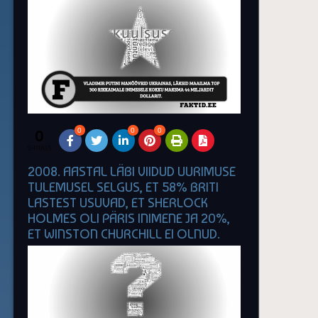
0
0
0
0
SHARES
2008. AASTAL LÄBI VIIDUD UURIMUSE
TULEMUSEL SELGUS, ET 58% BRITI
LASTEST USUVAD, ET SHERLOCK
HOLMES OLI PÄRIS INIMENE JA 20%,
ET WINSTON CHURCHILL EI OLNUD.