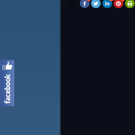
0
SHARES