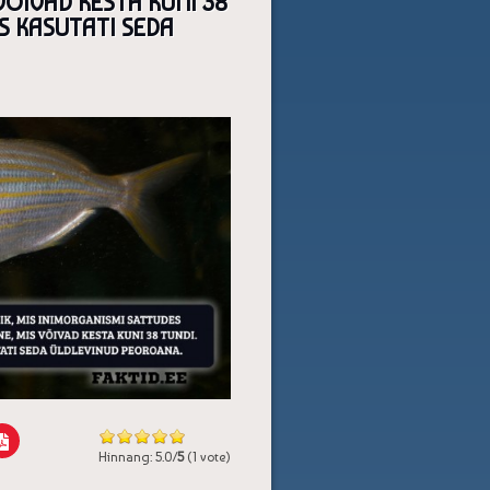
ÕIVAD KESTA KUNI 38
S KASUTATI SEDA
Hinnang: 5.0/
5
(1 vote)