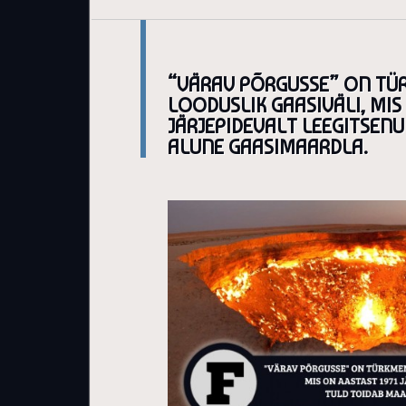
“VÄRAV PÕRGUSSE” ON TÜ
LOODUSLIK GAASIVÄLI, MIS
JÄRJEPIDEVALT LEEGITSENU
ALUNE GAASIMAARDLA.