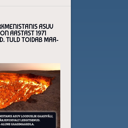
RKMENISTANIS ASUV
 ON AASTAST 1971
D. TULD TOIDAB MAA-