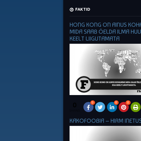
FAKTID
HONG KONG ON AINUS KOHA
MIDA SAAB ÖELDA ILMA HUU
KEELT LIIGUTAMATA
0
0
0
0
SHARES
KAKOFOOBIA – HIRM INETUS