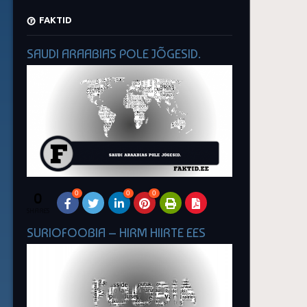
FAKTID
SAUDI ARAABIAS POLE JÕGESID.
0
0
0
0
SHARES
SURIOFOOBIA – HIRM HIIRTE EES