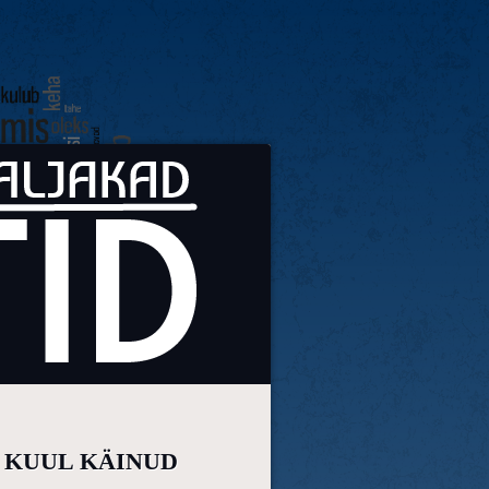
E KUUL KÄINUD