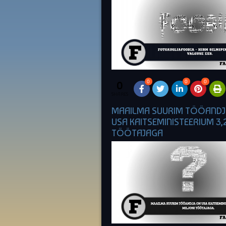
0
0
0
0
SHARES
MAAILMA SUURIM TÖÖANDJ
USA KAITSEMINISTEERIUM 3,
TÖÖTAJAGA