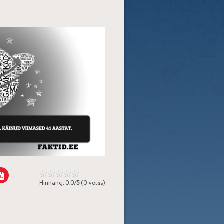
Hinnang: 0.0/
5
(0 votes)