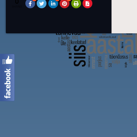
0
SHARES