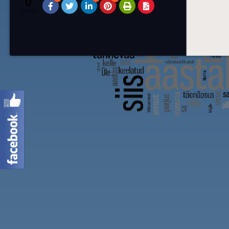
0
SHARES