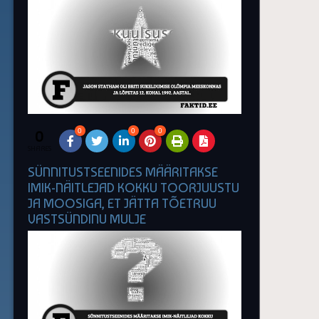
0
0
0
0
SHARES
SÜNNITUSTSEENIDES MÄÄRITAKSE
IMIK-NÄITLEJAD KOKKU TOORJUUSTU
JA MOOSIGA, ET JÄTTA TÕETRUU
VASTSÜNDINU MULJE