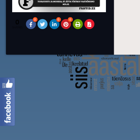
0
0
0
0
SHARES