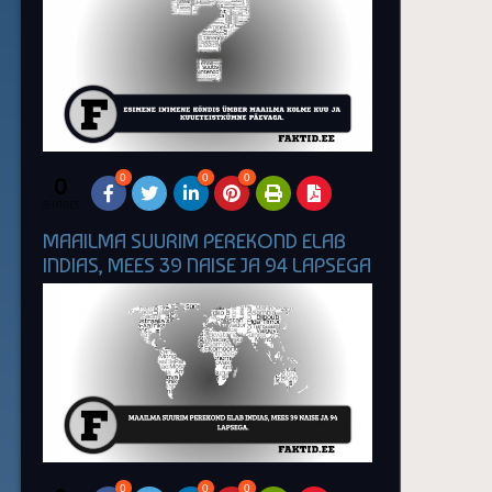
0
0
0
0
SHARES
MAAILMA SUURIM PEREKOND ELAB
INDIAS, MEES 39 NAISE JA 94 LAPSEGA
0
0
0