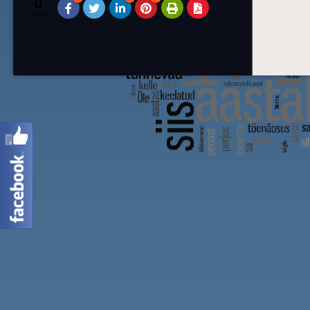
0
SHARES