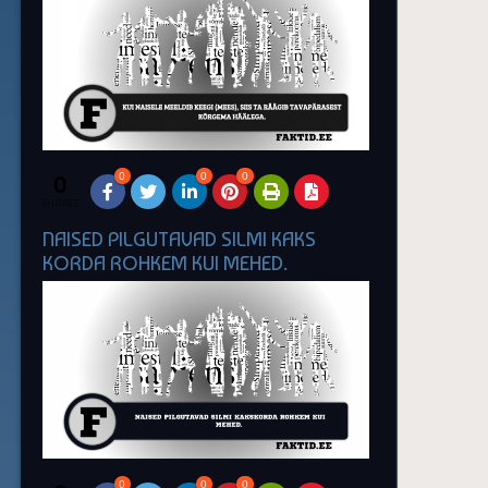
0
0
0
0
SHARES
NAISED PILGUTAVAD SILMI KAKS
KORDA ROHKEM KUI MEHED.
0
0
0