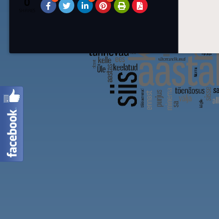
0
SHARES