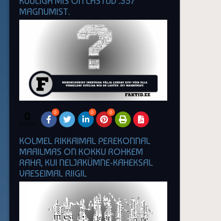
KUULIGA MIS ON LASTUD .357
MAGNUMIST.
0
0
0
0
SHARES
KOLMEL RIKKAIMAL PEREKONNAL
MAAILMAS ON KOKKU ROHKEM
RAHA, KUI NELJAKÜMNE-KAHEKSAL
VAESEIMAL RIIGIL