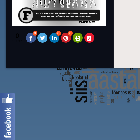
0
0
0
0
SHARES