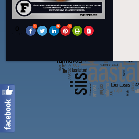
0
0
0
0
SHARES