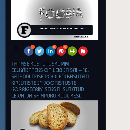
0
0
0
0
SHARES
TÄNASE KUSTUTUSKUMMI
EELKÄIJATEKS ON LEIB JA SAI – 18.
SAJANDI TEISE POOLENI KASUTATI
KIRJUTISTE JA JOONISTUSTE
KORRIGEERIMISEKS NIISUTATUD
LEIVA- JA SAIAPURU KUULIKESI.