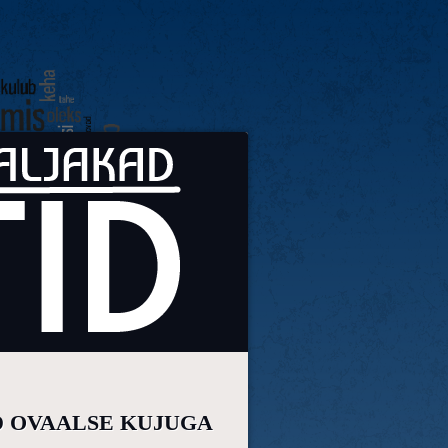
D OVAALSE KUJUGA