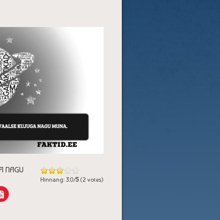
GA NAGU
Hinnang: 3.0/
5
(2 votes)