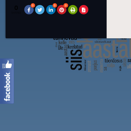
0
0
0
0
SHARES