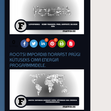
0
0
0
0
SHARES
ROOTSI IMPORDIB NORRAST PRÜGI
KÜTUSEKS OMA ENERGIA
PROGRAMMIDELE.