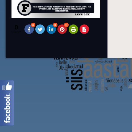
0
0
0
0
SHARES