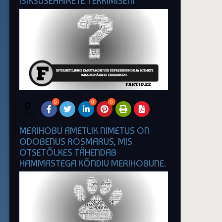
ISIKSUSEHÄIRETE TEKKIMISENI
0
0
0
0
SHARES
MERIHOBU AMETLIK NIMETUS ON
ODOBENUS ROSMARUS, MIS
OTSETÕLKES TÄHENDAB
HAMMASTEGA KÕNDIV MERIHOBUNE.