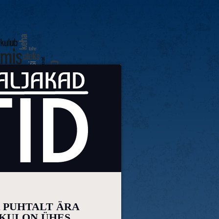
 PUHTALT ÄRA
KUI ON ÜHES