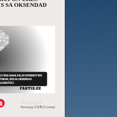
IS SA OKSENDAD
Hinnang: 0.0/
5
(0 votes)