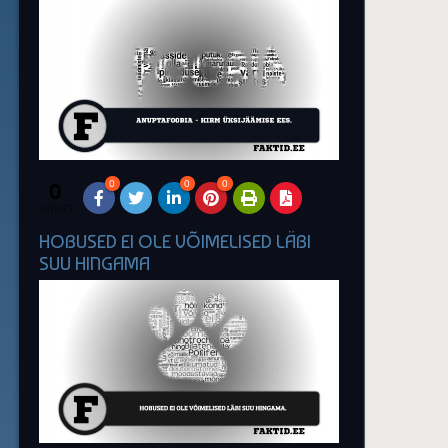
0
0
0
0
SHARES
HOBUSED EI OLE VÕIMELISED LÄBI
SUU HINGAMA