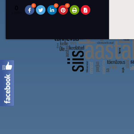
0
0
0
0
SHARES