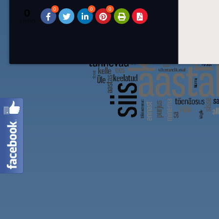
0
0
0
0
SHARES