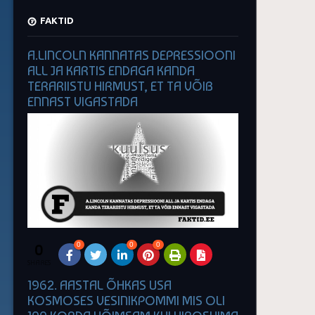
FAKTID
A.LINCOLN KANNATAS DEPRESSIOONI
ALL JA KARTIS ENDAGA KANDA
TERARIISTU HIRMUST, ET TA VÕIB
ENNAST VIGASTADA
0
0
0
0
SHARES
1962. AASTAL ÕHKAS USA
KOSMOSES VESINIKPOMMI MIS OLI