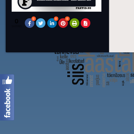
0
0
0
0
SHARES