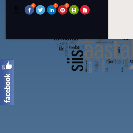
0
0
0
0
SHARES