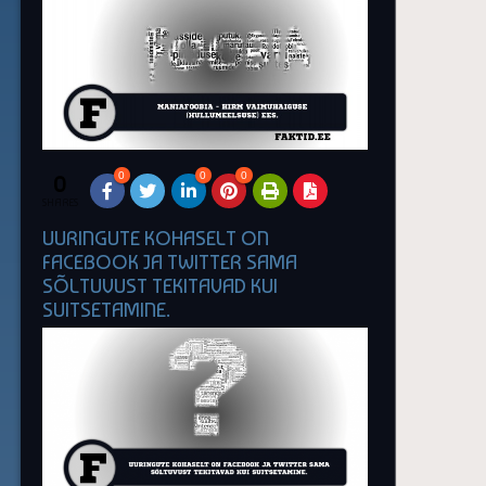
0
0
0
0
SHARES
UURINGUTE KOHASELT ON
FACEBOOK JA TWITTER SAMA
SÕLTUVUST TEKITAVAD KUI
SUITSETAMINE.