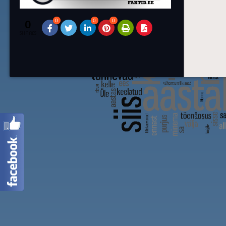
0
0
0
0
SHARES