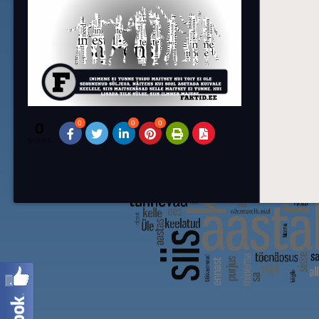
0
0
0
0
SHARES