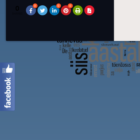
0
0
0
0
SHARES