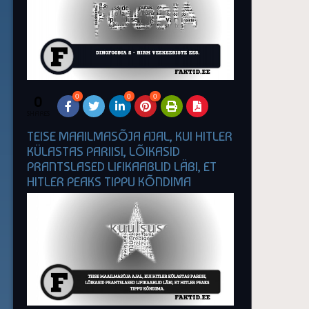
0
0
0
0
SHARES
TEISE MAAILMASÕJA AJAL, KUI HITLER
KÜLASTAS PARIISI, LÕIKASID
PRANTSLASED LIFIKAABLID LÄBI, ET
HITLER PEAKS TIPPU KÕNDIMA