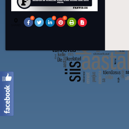
0
0
0
0
SHARES