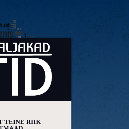
 TEINE RIIK
EMAAD.