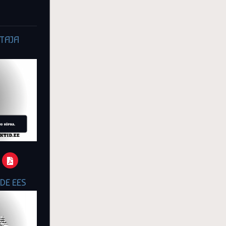
TAJA
DE EES