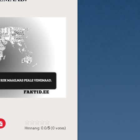
Hinnang: 0.0/
5
(0 votes)