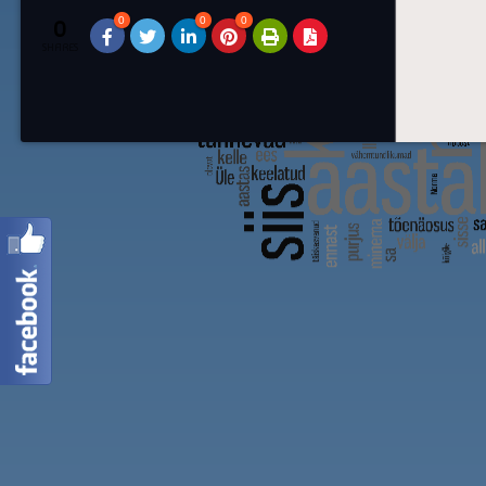
0
0
0
0
SHARES