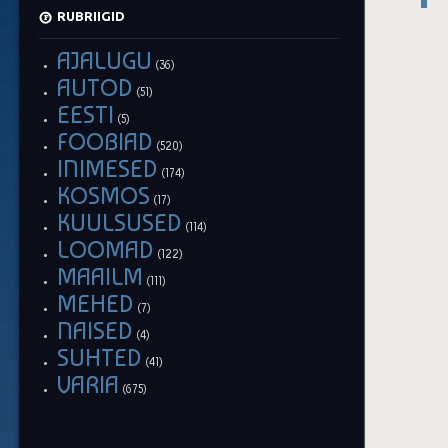
RUBRIIGID
AJALUGU
(36)
AUTOD
(51)
EESTI
(5)
FOOBIAD
(520)
INIMESED
(174)
KOSMOS
(17)
KUULSUSED
(114)
LOOMAD
(122)
MAAILM
(111)
MEHED
(7)
NAISED
(4)
SUHTED
(41)
VARIA
(675)