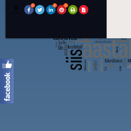
0
0
0
0
SHARES