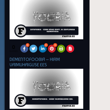
0
0
0
0
SHARES
DEMENTOFOOBIA – HIRM
VAIMUHAIGUSE EES