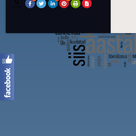
0
SHARES