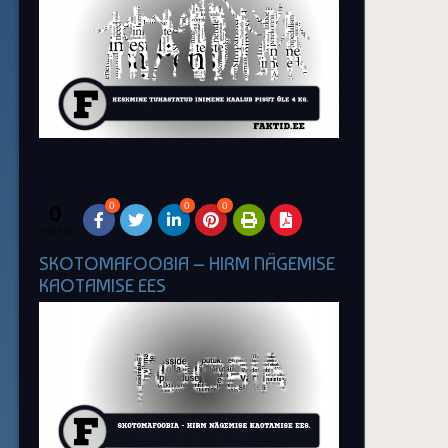
0
0
0
0
SHARES
SKOTOMAFOOBIA – HIRM NÄGEMISE
KAOTAMISE EES