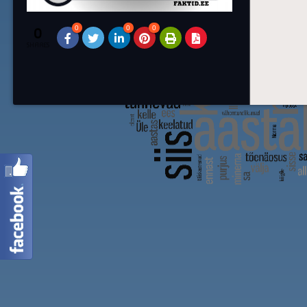
0
0
0
0
SHARES