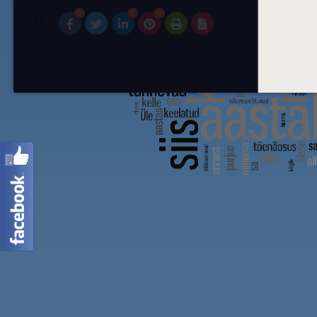
0
0
0
0
SHARES