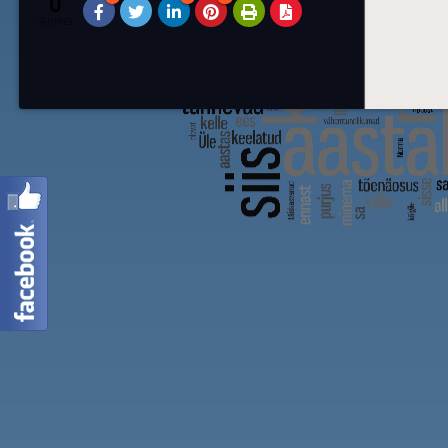
0
SHARES