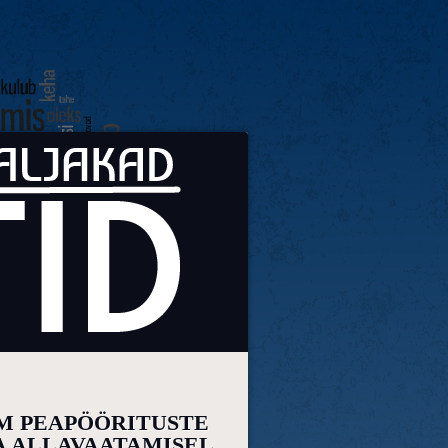
RM PEAPÖÖRITUSTE
DA ALLAVAATAMISEL