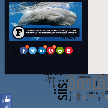
0
0
0
0
SHARES