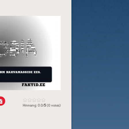
Hinnang: 0.0/
5
(0 votes)