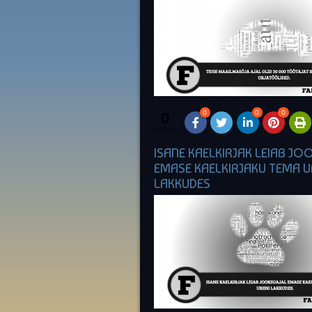
0
0
0
0
SHARES
ISANE KAELKIRJAK LEIAB JO
EMASE KAELKIRJAKU TEMA UR
LAKKUDES