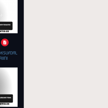
OKSUAJAL
IINI