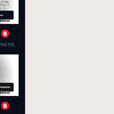
 AASTAL