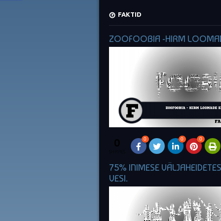
FAKTID
ZOOFOOBIA -HIRM LOOMAD
0
0
0
0
SHARES
75% INIMESE VÄLJAHEIDETE
VESI.