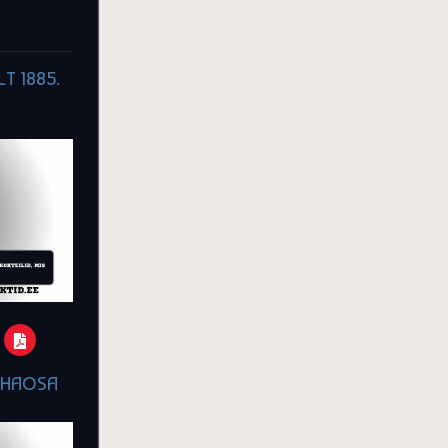
T 1885.
S
KEHAOSA