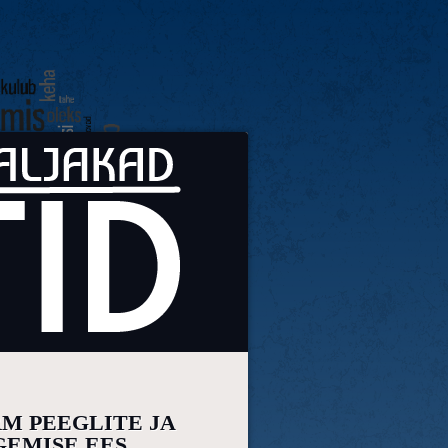
RM PEEGLITE JA
GEMISE EES