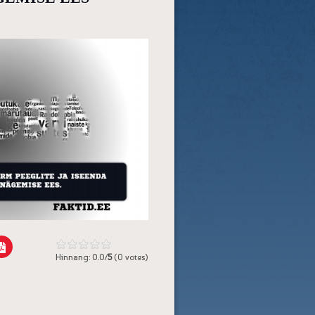
Hinnang: 0.0/
5
(0 votes)