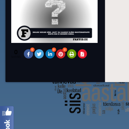
0
0
0
0
SHARES