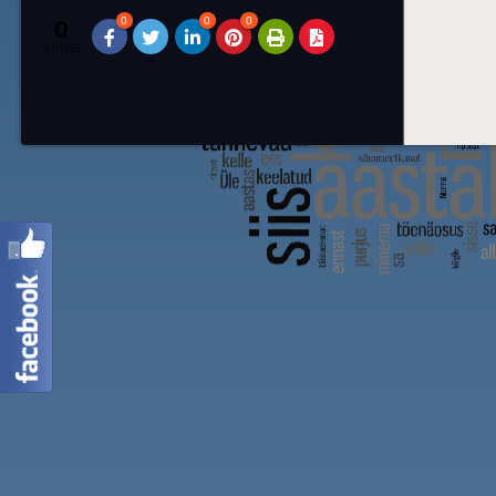
0
0
0
0
SHARES