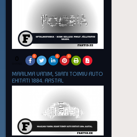
0
0
0
0
SHARES
MAAILMA VANIM, SIIANI TOIMIV AUTO
EHITATI 1884. AASTAL