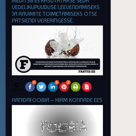
MEDITSIINIS KASUTATAKSE SEDA
VEDELIKUPUUDUSE LEEVENDAMISEKS
JA RAVIMITE TOIMETAMISEKS OTSE
PATSIENDI VERERINGESSE.
0
0
0
0
SHARES
RANIDAFOOBIA – HIRM KONNADE EES