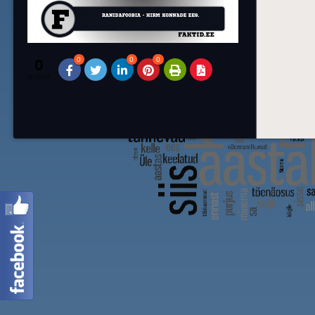
0
0
0
0
SHARES