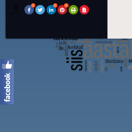
0
0
0
0
SHARES