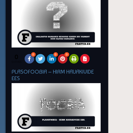
0
0
0
0
SHARES
PLASOFOOBIA – HIRM HAUAKIVIDE
EES