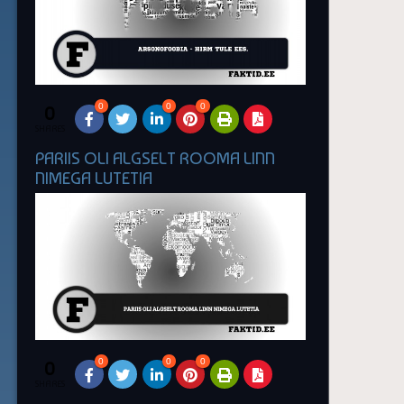
0
0
0
0
SHARES
PARIIS OLI ALGSELT ROOMA LINN
NIMEGA LUTETIA
0
0
0
0
SHARES