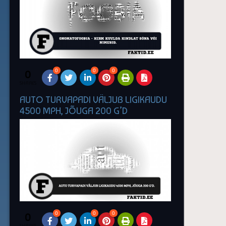
0
0
0
0
SHARES
AUTO TURVAPADI VÄLJUB LIGIKAUDU
4500 MPH, JÕUGA 200 G’D
0
0
0
0
SHARES