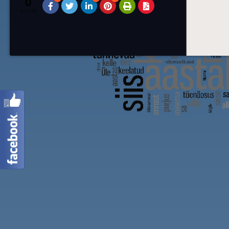
0
SHARES